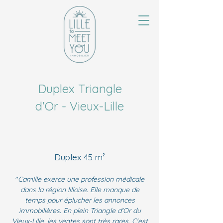
Duplex Triangle
d'Or - Vieux-Lille
Duplex 45 m²
"
Camille exerce une profession médicale
dans la région lilloise. Elle manque de
temps pour éplucher les annonces
immobilières. En plein Triangle d'Or du
Vieux-Lille, les ventes sont très rares. C'est