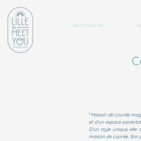
Lille to Meet You
R
C
"
Maison de courée magn
et d'un espace parental
D'un style unique, ell
maison de courée. Son p