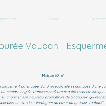
éalisations
Services
Contact
ourée Vauban - Esquerm
Maison 60 m²
ifiquement aménagée. Sur 3 niveaux, elle se compose d'une cuis
 au confort inégalé. L'univers chaleureux a été respecté lorsqu
e a su charmer son nouveau propriétaire de Singapour qui recher
etit plus: un extérieur verdoyant au cœur du quartier Vauban!"