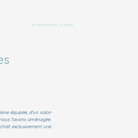
Je recherche un bien
es
ine équipée, d'un salon
e nous l'avons aménagée.
chait exclusivement une