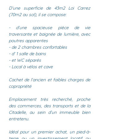
D’une superficie de 43m2 Loi Carrez
(70m2 au sol), il se compose:
- d’une spacieuse pièce de vie
traversante et baignée de lumière, avec
poutres apparentes
- de 2 chambres confortables
- d’ 1 salle de bains
- et WC séparés
- Local à vélos et cave
Cachet de l’ancien et faibles charges de
copropriété
Emplacement très recherché, proche
des commerces, des transports et de la
Citadelle, au sein d’un immeuble bien
entretenu.
Idéal pour un premier achat, un pied-à-
terre ou un investissement locatif ou